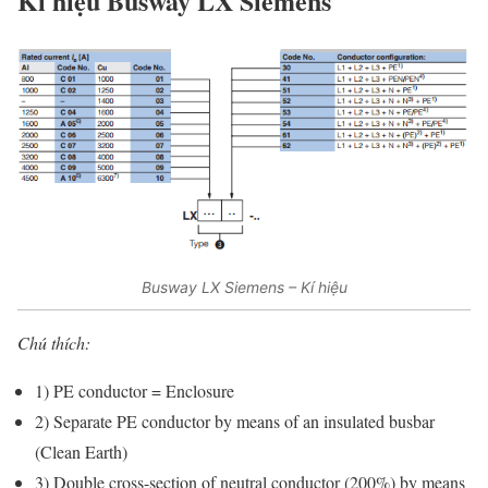
Kí hiệu Busway LX Siemens
Busway LX Siemens – Kí hiệu
Chú thích:
1) PE conductor = Enclosure
2) Separate PE conductor by means of an insulated busbar
(Clean Earth)
3) Double cross-section of neutral conductor (200%) by means