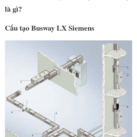
là gì?
Cấu tạo Busway LX Siemens