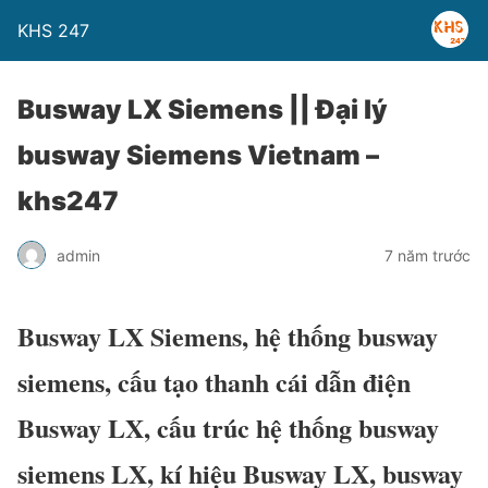
KHS 247
Busway LX Siemens || Đại lý
busway Siemens Vietnam –
khs247
admin
7 năm trước
Busway LX Siemens, hệ thống busway
siemens, cấu tạo thanh cái dẫn điện
Busway LX, cấu trúc hệ thống busway
siemens LX, kí hiệu Busway LX, busway