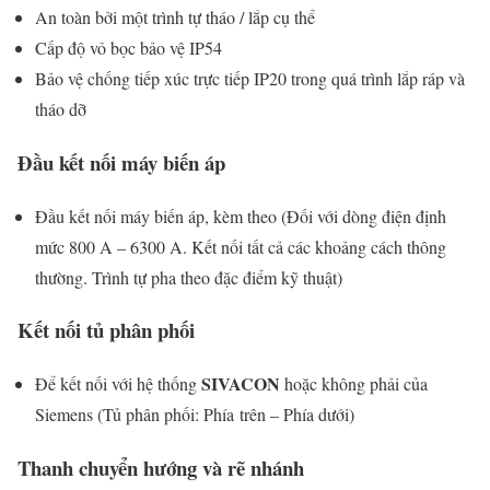
An toàn bởi một trình tự tháo / lắp cụ thể
Cấp độ vỏ bọc bảo vệ IP54
Bảo vệ chống tiếp xúc trực tiếp IP20 trong quá trình lắp ráp và
tháo dỡ
Đầu kết nối máy biến áp
Đầu kết nối máy biến áp, kèm theo (Đối với dòng điện định
mức 800 A – 6300 A. Kết nối tất cả các khoảng cách thông
thường. Trình tự pha theo đặc điểm kỹ thuật)
Kết nối tủ phân phối
SIVACON
Để kết nối với hệ thống
hoặc không phải của
Siemens (Tủ phân phối: Phía trên – Phía dưới)
Thanh chuyển hướng và rẽ nhánh