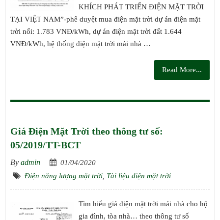
KHÍCH PHÁT TRIỂN ĐIỆN MẶT TRỜI
TẠI VIỆT NAM”-phê duyệt mua điện mặt trời dự án điện mặt
trời nổi: 1.783 VNĐ/kWh, dự án điện mặt trời đất 1.644
VNĐ/kWh, hệ thống điện mặt trời mái nhà …
Read More...
Giá Điện Mặt Trời theo thông tư số:
05/2019/TT-BCT
By
admin
01/04/2020
Điện năng lượng mặt trời
,
Tài liệu điện mặt trời
Tìm hiểu giá điện mặt trời mái nhà cho hộ
gia đình, tòa nhà… theo thông tư số