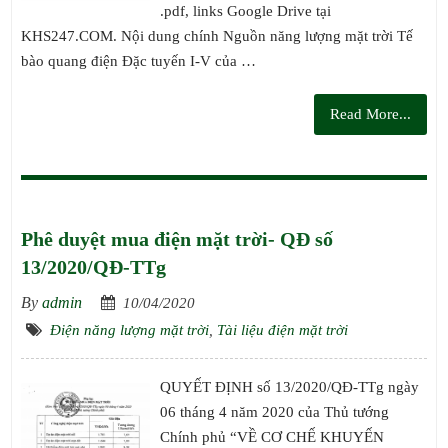
.pdf, links Google Drive tại
KHS247.COM. Nội dung chính Nguồn năng lượng mặt trời Tế
bào quang điện Đặc tuyến I-V của …
Read More...
Phê duyệt mua điện mặt trời- QĐ số
13/2020/QĐ-TTg
By
admin
10/04/2020
Điện năng lượng mặt trời
,
Tài liệu điện mặt trời
QUYẾT ĐỊNH số 13/2020/QĐ-TTg ngày
06 tháng 4 năm 2020 của Thủ tướng
Chính phủ “VỀ CƠ CHẾ KHUYẾN