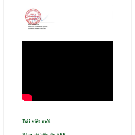
Bài viết mới
Bảng giá biến tần ABB