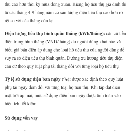
thu cao hơn thời kỳ mùa đông xuân. Riêng hộ tiêu thụ gia đình thì
từ các tháng 4-9 hàng năm có sản lượng điện tiêu thụ cao hơn rõ
rệt so với các tháng còn lại.
Điện lượng tiêu thụ bình quân tháng (kWh/tháng):
căn cứ tiền
điện trung bình tháng (VND/tháng) do người dùng khai báo và
biểu giá bán điện áp dụng cho loại hộ tiêu thụ của người dùng để
suy ra số điện tiêu thụ bình quân. Đường xu hướng tiêu thụ điện
căn cứ theo quy luật phụ tải tháng đối với từng loại hộ tiêu thụ
Tỷ lệ sử dụng điện ban ngày (%):
được xác định theo quy luật
phụ tải ngày đêm đối với từng loại hộ tiêu thụ. Khi lắp đặt điện
mặt trời áp mái, mức sử dụng điện ban ngày được tính toán vào
hiệu ích tiết kiệm.
Sử dụng vốn vay