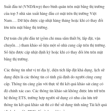
Suất đầu tư (VND/kwp) theo bình quân trên mặt bằng thị trường
của top 5 nhà sản xuất hàng đầu có mặt trên thị trường Việt
Nam…. Dữ liệu được cập nhật hàng tháng hoặc khi có thay đổi
lớn trên mặt bằng thị trường.
Dự toán chi phí đầu tư (gồm chi mua sắm thiết bị, lắp đặt, vận
chuyển…) tham khảo số liệu một số nhà cung cấp trên thị trường.
Số liệu được cập nhật định kỳ hoặc khi có thay đổi lớn trên mặt
bằng thị trường.
Các thông tin như vị trí địa lý, diện tích lắp đặt khả dụng, lịch sử
dụng điện là các thông tin có tính giả định do người cùng cung
cấp. Thông tin càng gần với thực tế thì kết quả khảo sát càng có
độ chính xác cao. Các thông tin khảo sát không được lưu trữ trên
hệ thống ETS, trường hợp người sử dụng có nhu cầu lưu trữ
thông tin kết quả khảo sát thì có thể sử dụng tính năng Tải kết quả