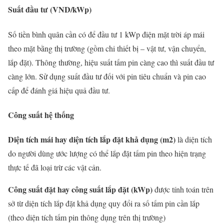
Suất đầu tư (VND/kWp)
Số tiền bình quân cần có để đầu tư 1 kWp điện mặt trời áp mái
theo mặt bằng thị trường (gồm chi thiết bị – vật tư, vận chuyển,
lắp đặt). Thông thường, hiệu suất tấm pin càng cao thì suất đầu tư
càng lớn. Sử dụng suất đầu tư đối với pin tiêu chuẩn và pin cao
cấp để đánh giá hiệu quả đầu tư.
Công suất hệ thống
Diện tích mái hay diện tích lắp đặt khả dụng (m2)
là diện tích
do người dùng ước lượng có thể lắp đặt tấm pin theo hiện trạng
thực tế đã loại trừ các vật cản.
Công suất đặt hay công suất lắp đặt (kWp)
được tính toán trên
sở từ diện tích lắp đặt khả dụng quy đổi ra số tấm pin cần lắp
(theo diện tích tấm pin thông dụng trên thị trường)