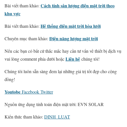
Cách tính sản lượng điện mặt trời theo
Bài viết tham khảo:
khu vực
Hệ thống điện mặt trời hòa lưới
Bài viết tham khảo:
Điện năng lượng mặt trời
Chuyên mục tham khảo:
Nếu các bạn có bất cứ thắc mắc hay cần tư vấn về thiết bị dịch vụ
Liên hệ
vui lòng comment phía dưới hoặc
chúng tôi!
Chúng tôi luôn sẵn sàng đem lại những giá trị tốt đẹp cho cộng
đồng!
Youtobe
Facebook
Twitter
Nguồn ứng dụng tính toán điện mặt trời: EVN SOLAR
Kiến thức tham khảo:
DINH_LUAT