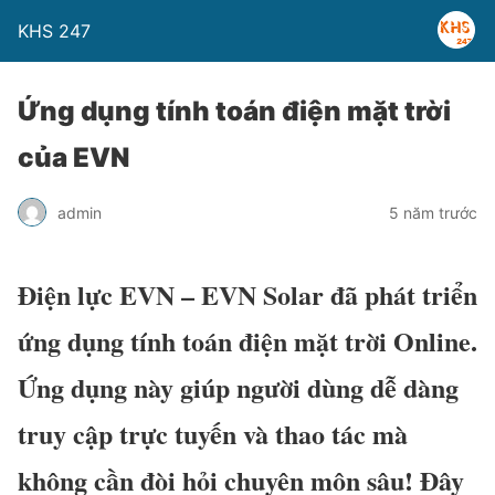
KHS 247
Ứng dụng tính toán điện mặt trời
của EVN
admin
5 năm trước
Điện lực EVN – EVN Solar đã phát triển
ứng dụng tính toán điện mặt trời Online.
Ứng dụng này giúp người dùng dễ dàng
truy cập trực tuyến và thao tác mà
không cần đòi hỏi chuyên môn sâu! Đây