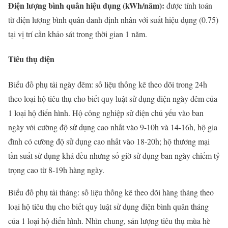
Điện lượng bình quân hiệu dụng (kWh/năm):
được tính toán
từ điện lượng bình quân danh định nhân với suất hiệu dụng (0.75)
tại vị trí cần khảo sát trong thời gian 1 năm.
Tiêu thụ điện
Biểu đồ phụ tải ngày đêm: số liệu thống kê theo dõi trong 24h
theo loại hộ tiêu thụ cho biết quy luật sử dụng điện ngày đêm của
1 loại hộ điển hình. Hộ công nghiệp sử điện chủ yếu vào ban
ngày với cường độ sử dụng cao nhất vào 9-10h và 14-16h, hộ gia
đình có cường độ sử dụng cao nhất vào 18-20h; hộ thương mại
tần suất sử dụng khá đều nhưng số giờ sử dụng ban ngày chiếm tỷ
trọng cao từ 8-19h hàng ngày.
Biểu đồ phụ tải tháng: số liệu thống kê theo dõi hàng tháng theo
loại hộ tiêu thụ cho biết quy luật sử dụng điện bình quân tháng
của 1 loại hộ điển hình. Nhìn chung, sản lượng tiêu thụ mùa hè