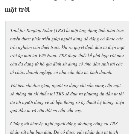
mặt trời
Tool for Rooftop Solar (TRS) là một ứng dụng tính toán trực
tuyến được phát triển giúp người dùng dễ dàng có được các
trải nghiệm cần thiết trước khi ra quyết định đầu tư điện mặt
trời áp mái tại Việt Nam. TRS được thiết kế phù hợp với nhu
cầu đa dạng từ hộ gia đình sử dụng có tính dân sinh tới các
tổ chức, doanh nghiệp có nhu cầu đầu tư, kinh doanh.
Với tiêu chí đơn giản, người sử dụng chỉ cần cung cấp một
số thông tin tối thiểu thì TRS sẽ đưa ra phương án đầu tư tối
ưu tới người dùng về số liệu thông số kỹ thuật hệ thống, hiệu
quả đầu tư và cân đối cơ cấu vốn vay.
Chúng tôi khuyến nghị người dùng sử dụng công cụ TRS
khảo sát nhu ban đầu. Để có được giải pháp đầu tư thích