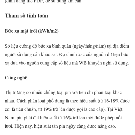
(định dạng file PDF) để sử dụng khi cần.
Tham số tính toán
Bức xạ mặt trời (kWh/m2)
Số liệu cường độ bức xạ bình quân (ngày/tháng/năm) tại địa điểm
người sử dụng cần khảo sát. Độ chính xác của nguồn dữ liệu bức
xạ dựa vào nguồn cung cấp số liệu mà WB khuyến nghị sử dụng.
Công nghệ
Thị trường có nhiều chủng loại pin với tiêu chí phân loại khác
nhau. Cách phân loại phổ dụng là theo hiệu suất (từ 16-18% được
coi là tiêu chuẩn, từ 19% trở lên được gọi là cao cấp). Tại Việt
Nam, pin phải đạt hiệu suất từ 16% trở lên mới được phép nối
lưới. Hiện nay, hiệu suất tấn pin ngày càng được nâng cao.