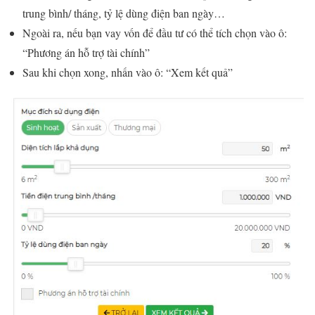
trung bình/ tháng, tỷ lệ dùng điện ban ngày…
Ngoài ra, nếu bạn vay vốn để đầu tư có thể tích chọn vào ô:
“Phương án hỗ trợ tài chính”
Sau khi chọn xong, nhấn vào ô: “Xem kết quả”