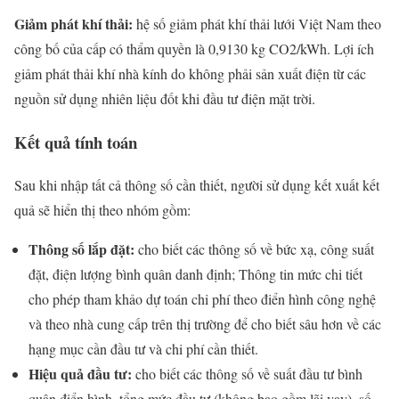
Giảm phát khí thải:
hệ số giảm phát khí thải lưới Việt Nam theo
công bố của cấp có thẩm quyền là 0,9130 kg CO2/kWh. Lợi ích
giảm phát thải khí nhà kính do không phải sản xuất điện từ các
nguồn sử dụng nhiên liệu đốt khi đầu tư điện mặt trời.
Kết quả tính toán
Sau khi nhập tất cả thông số cần thiết, người sử dụng kết xuất kết
quả sẽ hiển thị theo nhóm gồm:
Thông số lắp đặt:
cho biết các thông số về bức xạ, công suất
đặt, điện lượng bình quân danh định; Thông tin mức chi tiết
cho phép tham khảo dự toán chi phí theo điển hình công nghệ
và theo nhà cung cấp trên thị trường để cho biết sâu hơn về các
hạng mục cần đầu tư và chi phí cần thiết.
Hiệu quả đầu tư:
cho biết các thông số về suất đầu tư bình
quân điển hình, tổng mức đầu tư (không bao gồm lãi vay), số