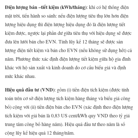
Điện lượng bán –tiết kiệm (kWh/tháng)
: khi có hệ thống điện
mặt trời, tiến hành so sánh: nếu điện lượng tiêu thụ lớn hơn điện
lượng hiệu dụng thì điện lượng hiệu dụng đó là điện lượng tiết
kiệm được, ngược lại phần dư giữa tiêu thụ với hiệu dụng sẽ được
đưa lên lưới bán cho EVN. Tính lũy kế 12 tháng sẽ được sản
lượng điện tiết kiệm và bán cho EVN (nếu không sử dụng hết) cả
năm. Phương thức xác định điện lượng tiết kiệm giữa hộ gia đình
khác với hộ sản xuất và kinh doanh do cơ cấu biểu giá và định
mức khác nhau.
Hiệu quả đầu tư (VND)
: gồm (i) tiền điện tích kiệm (được tính
toán trên cơ sở điện lượng tích kiệm hàng tháng và biểu giá công
bố) cộng với (ii) tiền điện bán cho EVN (xác định theo điện lượng
tích kiệm với giá bán là 0,83 US cent/kWh quy VND theo tỷ giá
trung tâm công bố hàng năm). Hiệu quả đầu tư theo năm là số
cộng lũy kế hiệu quả 12 tháng/năm.