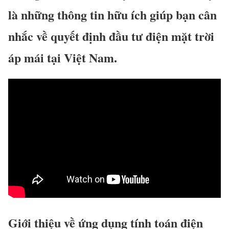
là những thông tin hữu ích giúp bạn cân
nhắc về quyết định đầu tư điện mặt trời
áp mái tại Việt Nam.
Giới thiệu về ứng dụng tính toán điện