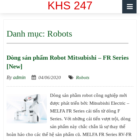
KHS 247
Danh mục:
Robots
Dòng sản phẩm Robot Mitsubishi – FR Series
[New]
By
admin
04/06/2020
Robots
Dòng sản phầm robot công nghiệp mới
được phát triển bởi: Mitsubishi Electric –
MELFA FR Series cải tiến từ dòng F
Series. Với những cải tiến vượt trội, dòng
sản phẩm này chắc chắn là sự thay thế
hoàn hảo cho các thế hệ sản phẩm cũ. MELFA FR Series RV-FR