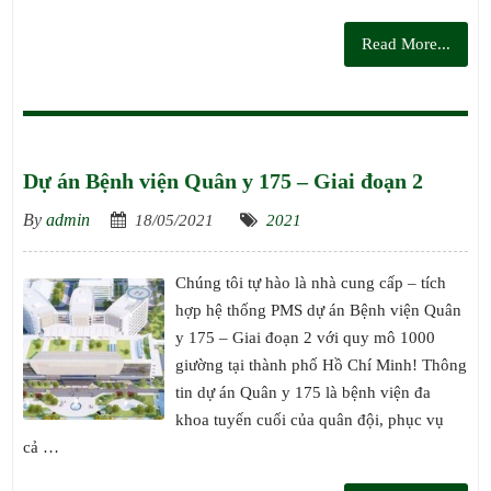
Read More...
Dự án Bệnh viện Quân y 175 – Giai đoạn 2
By
admin
18/05/2021
2021
Chúng tôi tự hào là nhà cung cấp – tích
hợp hệ thống PMS dự án Bệnh viện Quân
y 175 – Giai đoạn 2 với quy mô 1000
giường tại thành phố Hồ Chí Minh! Thông
tin dự án Quân y 175 là bệnh viện đa
khoa tuyến cuối của quân đội, phục vụ
cả …