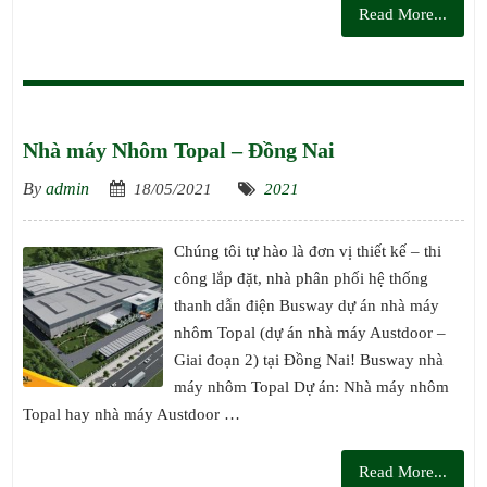
Read More...
Nhà máy Nhôm Topal – Đồng Nai
By
admin
18/05/2021
2021
Chúng tôi tự hào là đơn vị thiết kế – thi
công lắp đặt, nhà phân phối hệ thống
thanh dẫn điện Busway dự án nhà máy
nhôm Topal (dự án nhà máy Austdoor –
Giai đoạn 2) tại Đồng Nai! Busway nhà
máy nhôm Topal Dự án: Nhà máy nhôm
Topal hay nhà máy Austdoor …
Read More...