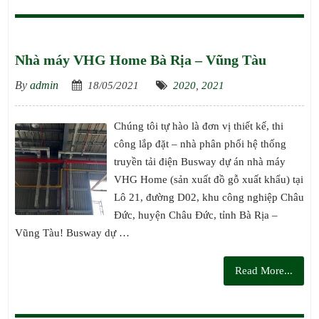
Nhà máy VHG Home Bà Rịa – Vũng Tàu
By
admin
18/05/2021
2020
,
2021
Chúng tôi tự hào là đơn vị thiết kế, thi
công lắp đặt – nhà phân phối hệ thống
truyền tải điện Busway dự án nhà máy
VHG Home (sản xuất đồ gỗ xuất khẩu) tại
Lô 21, đường D02, khu công nghiệp Châu
Đức, huyện Châu Đức, tỉnh Bà Rịa –
Vũng Tàu! Busway dự …
Read More...