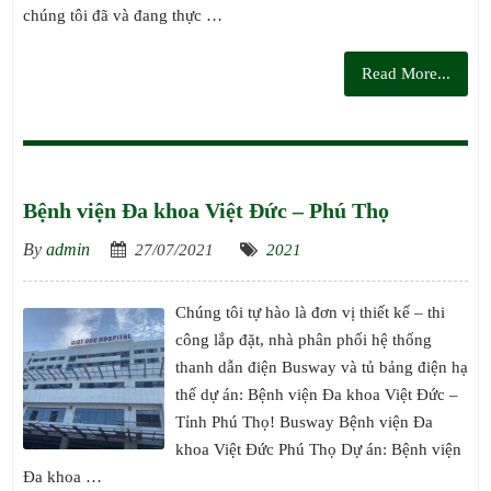
chúng tôi đã và đang thực …
Read More...
Bệnh viện Đa khoa Việt Đức – Phú Thọ
By
admin
27/07/2021
2021
Chúng tôi tự hào là đơn vị thiết kế – thi
công lắp đặt, nhà phân phối hệ thống
thanh dẫn điện Busway và tủ bảng điện hạ
thế dự án: Bệnh viện Đa khoa Việt Đức –
Tỉnh Phú Thọ! Busway Bệnh viện Đa
khoa Việt Đức Phú Thọ Dự án: Bệnh viện
Đa khoa …