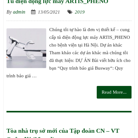
Tủ điện động lực máy ARTIS_PHENO
By
admin
13/05/2021
2019
Chúng tôi tự hào là đơn vị thiết kế – cung
cấp tủ điện động lực máy ARTIS_PHENO
cho bệnh viện tại Hà Nội. Dự án khác
Tham khảo các dự án khác mà chúng tôi
đã thực hiện: DỰ ÁN Bài viết hữu ích cho
bạn “Quy trình báo giá Busway“: Quy
trình báo giá …
Read More...
Tòa nhà trụ sở mới của Tập đoàn CN – VT