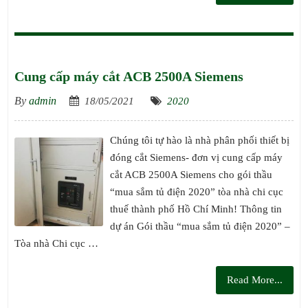
Cung cấp máy cắt ACB 2500A Siemens
By
admin
18/05/2021
2020
Chúng tôi tự hào là nhà phân phối thiết bị
đóng cắt Siemens- đơn vị cung cấp máy
cắt ACB 2500A Siemens cho gói thầu
“mua sắm tủ điện 2020” tòa nhà chi cục
thuế thành phố Hồ Chí Minh! Thông tin
dự án Gói thầu “mua sắm tủ điện 2020” –
Tòa nhà Chi cục …
Read More...