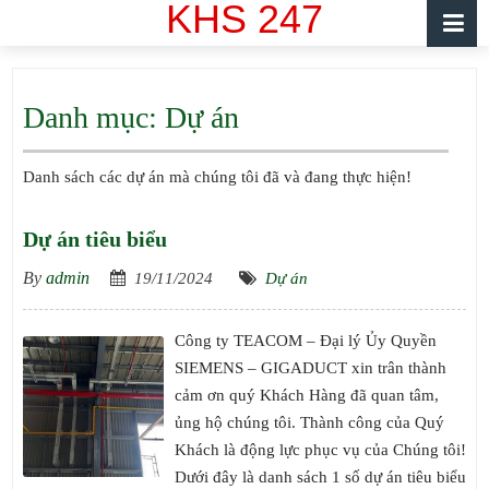
KHS 247
Danh mục:
Dự án
Danh sách các dự án mà chúng tôi đã và đang thực hiện!
Dự án tiêu biểu
By
admin
19/11/2024
Dự án
Công ty TEACOM – Đại lý Ủy Quyền
SIEMENS – GIGADUCT xin trân thành
cảm ơn quý Khách Hàng đã quan tâm,
ủng hộ chúng tôi. Thành công của Quý
Khách là động lực phục vụ của Chúng tôi!
Dưới đây là danh sách 1 số dự án tiêu biểu