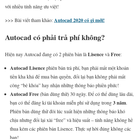
với nhiều tính năng ưu việt!
Autocad 2020 có gì mới!
>>> Bài viết tham khảo:
Autocad có phải trả phí không?
Lisence
Free
Hiện nay Autocad đang có 2 phiên bản là
và
:
Autocad Lisence
phiên bản trả phí, bạn phải mất một khoản
tiền kha khá để mua bản quyền, đổi lại bạn không phải mất
công “bẻ khóa” hay nhận những thông báo phiền phức!
Autocad Free
(bản dùng thử) 30 ngày. Để có thể dùng lâu dài,
3 năm
bạn có thể đăng kí tài khoản miễn phí sử dụng trong
.
Phiên bản dùng thử đôi lúc xuất hiện những thông báo khó
chịu nhưng đổi lại xài “free” và hiệu suất – tính năng không hề
thua kém các phiên bản Lisence. Thực sự hời đúng không các
bạn!