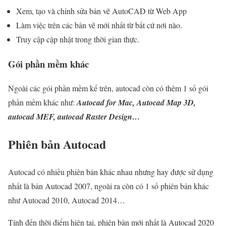
Xem, tạo và chỉnh sửa bản vẽ AutoCAD từ Web App
Làm việc trên các bản vẽ mới nhất từ ​​bất cứ nơi nào.
Truy cập cập nhật trong thời gian thực.
Gói phần mềm khác
Ngoài các gói phần mềm kể trên, autocad còn có thêm 1 số gói
phần mềm khác như:
Autocad for Mac, Autocad Map 3D,
autocad MEF, autocad Raster Design…
Phiên bản Autocad
Autocad có nhiều phiên bản khác nhau nhưng hay được sử dụng
nhất là bản Autocad 2007, ngoài ra còn có 1 số phiên bản khác
như Autocad 2010, Autocad 2014…
Tính đến thời điểm hiện tại, phiên bản mới nhất là Autocad 2020