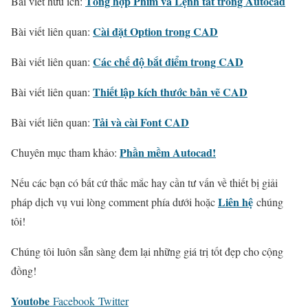
Tổng hợp Phím và Lệnh tắt trong Autocad
Bài viết hữu ích:
Cài đặt Option trong CAD
Bài viết liên quan:
Các chế độ bắt điểm trong CAD
Bài viết liên quan:
Thiết lập kích thước bản vẽ CAD
Bài viết liên quan:
Tải và cài Font CAD
Bài viết liên quan:
Phần mềm Autocad!
Chuyên mục tham khảo:
Nếu các bạn có bất cứ thắc mắc hay cần tư vấn về thiết bị giải
Liên hệ
pháp dịch vụ vui lòng comment phía dưới hoặc
chúng
tôi!
Chúng tôi luôn sẵn sàng đem lại những giá trị tốt đẹp cho cộng
đồng!
Youtobe
Facebook
Twitter