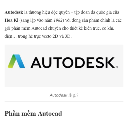
Autodesk
là thương hiệu độc quyền – tập đoàn đa quốc gia của
Hoa Kì
(sáng lập vào năm
1982
) với dòng sản phẩm chính là các
gói phần mềm Autocad chuyên cho thiết kế kiến trúc, cơ khí,
điện… trong hệ trục vecto 2D và 3D.
Autodesk là gì?
Phần mềm Autocad