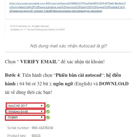
Nội dung mail xác nhận Autocad là gì?
VERIFY EMAIL
Chọn “
” để xác nhận tài khoản!
Bước 4
Phiên bản cài autocad
hệ điều
: Tiến hành chọn “
“;
hành
ngôn ngữ
DOWNLOAD
( 64 bit or 32 bit );
(English) và
tải về dùng thôi các bạn!