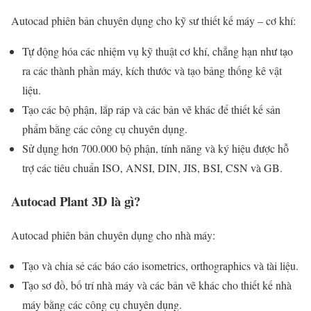
Autocad phiên bản chuyên dụng cho kỹ sư thiết kế máy – cơ khí:
Tự động hóa các nhiệm vụ kỹ thuật cơ khí, chẳng hạn như tạo
ra các thành phần máy, kích thước và tạo bảng thống kê vật
liệu.
Tạo các bộ phận, lắp ráp và các bản vẽ khác để thiết kế sản
phẩm bằng các công cụ chuyên dụng.
Sử dụng hơn 700.000 bộ phận, tính năng và ký hiệu được hỗ
trợ các tiêu chuẩn ISO, ANSI, DIN, JIS, BSI, CSN và GB.
Autocad Plant 3D là gì?
Autocad phiên bản chuyên dụng cho nhà máy:
Tạo và chia sẻ các báo cáo isometrics, orthographics và tài liệu.
Tạo sơ đồ, bố trí nhà máy và các bản vẽ khác cho thiết kế nhà
máy bằng các công cụ chuyên dụng.