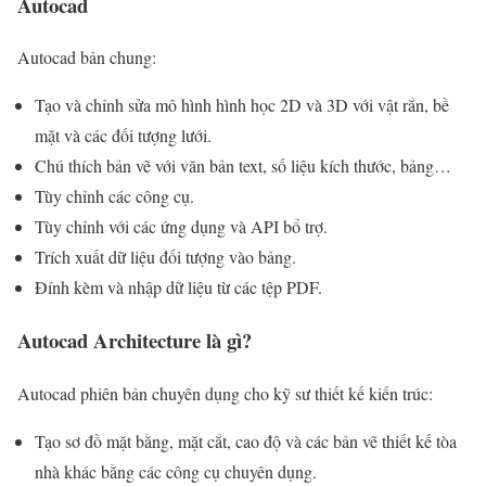
Autocad
Autocad bản chung:
Tạo và chỉnh sửa mô hình hình học 2D và 3D với vật rắn, bề
mặt và các đối tượng lưới.
Chú thích bản vẽ với văn bản text, số liệu kích thước, bảng…
Tùy chỉnh các công cụ.
Tùy chỉnh với các ứng dụng và API bổ trợ.
Trích xuất dữ liệu đối tượng vào bảng.
Đính kèm và nhập dữ liệu từ các tệp PDF.
Autocad Architecture là gì?
Autocad phiên bản chuyên dụng cho kỹ sư thiết kế kiến trúc:
Tạo sơ đồ mặt bằng, mặt cắt, cao độ và các bản vẽ thiết kế tòa
nhà khác bằng các công cụ chuyên dụng.