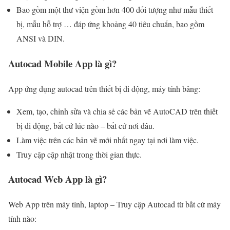
Bao gồm một thư viện gồm hơn 400 đối tượng như mẫu thiết
bị, mẫu hỗ trợ … đáp ứng khoảng 40 tiêu chuẩn, bao gồm
ANSI và DIN.
Autocad Mobile App là gì?
App ứng dụng autocad trên thiết bị di động, máy tính bảng:
Xem, tạo, chỉnh sửa và chia sẻ các bản vẽ AutoCAD trên thiết
bị di động, bất cứ lúc nào – bất cứ nơi đâu.
Làm việc trên các bản vẽ mới nhất ngay tại nơi làm việc.
Truy cập cập nhật trong thời gian thực.
Autocad Web App là gì?
Web App trên máy tính, laptop – Truy cập Autocad từ bất cứ máy
tính nào: