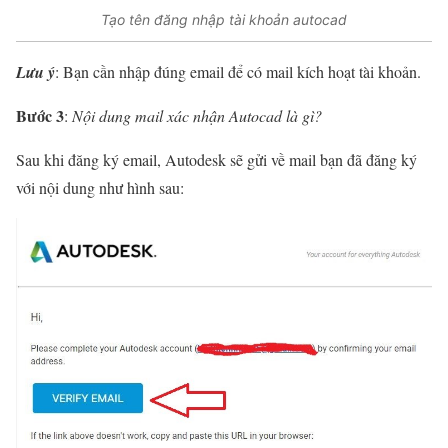
Tạo tên đăng nhập tài khoản autocad
Lưu ý
: Bạn cần nhập đúng email để có mail kích hoạt tài khoản.
Bước 3
:
Nội dung mail xác nhận Autocad là gì?
Sau khi đăng ký email, Autodesk sẽ gửi về mail bạn đã đăng ký
với nội dung như hình sau: