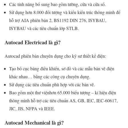
Các tính năng bổ sung bao gồm tường, cửa và cửa sổ.
Sử dụng hơn 8.000 đối tượng và kiểu kiến ​​trúc thông minh để
hỗ trợ AIA phiên bản 2, BS1192 DIN 276, ISYBAU,
ISYBAU và các tiêu chuẩn lớp STLB.
Autocad Electricad là gì?
Autocad phiên bản chuyên dụng cho kỹ sư thiết kế điện:
Tạo bố cục bảng điều khiển, sơ đồ và các mẫu bản vẽ điện
khác nhau… bằng các công cụ chuyên dụng.
Sử dụng các tiêu chuẩn phù hợp với các bản vẽ.
Bao gồm một thư việnhơn 65.000 biểu tượng – kí hiệu điện
thông minh hỗ trợ các tiêu chuẩn AS, GB, IEC, IEC-60617,
JIC, JIS, NFPA và IEEE.
Autocad Mechanical là gì?