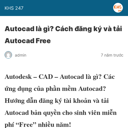
KHS 247
Autocad là gì? Cách đăng ký và tải
Autocad Free
admin
7 năm trước
Autodesk – CAD – Autocad là gì? Các
ứng dụng của phần mềm Autocad?
Hướng dẫn đăng ký tài khoản và tải
Autocad bản quyền cho sinh viên miễn
phí “Free” nhiều năm!