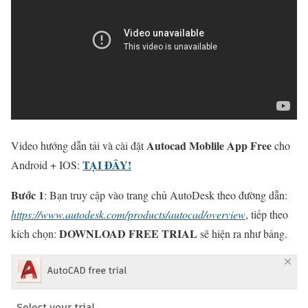
Autocad Moblile App Free
Video hướng dẫn tải và cài đặt
cho
TẠI ĐÂY!
Android + IOS:
Bước 1
: Bạn truy cập vào trang chủ AutoDesk theo đường dẫn:
https://www.autodesk.com/products/autocad/overview
, tiếp theo
DOWNLOAD FREE TRIAL
kích chọn:
sẽ hiện ra như bảng.