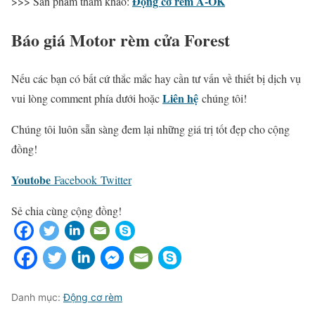
Động cơ rèm A-OK
>>> Sản phẩm tham khảo:
Báo giá Motor rèm cửa Forest
Nếu các bạn có bất cứ thắc mắc hay cần tư vấn về thiết bị dịch vụ
Liên hệ
vui lòng comment phía dưới hoặc
chúng tôi!
Chúng tôi luôn sẵn sàng đem lại những giá trị tốt đẹp cho cộng
đồng!
Youtobe
Facebook
Twitter
Sẻ chia cùng cộng đồng!
Danh mục:
Động cơ rèm