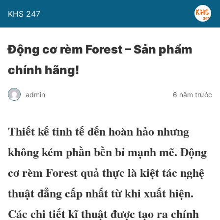
KHS 247
Động cơ rèm Forest – Sản phẩm
chính hãng!
admin
6 năm trước
Thiết kế tinh tế đến hoàn hảo nhưng
không kém phần bền bỉ mạnh mẽ. Động
cơ rèm Forest quả thực là kiệt tác nghệ
thuật đẳng cấp nhất từ khi xuất hiện.
Các chi tiết kĩ thuật được tạo ra chính