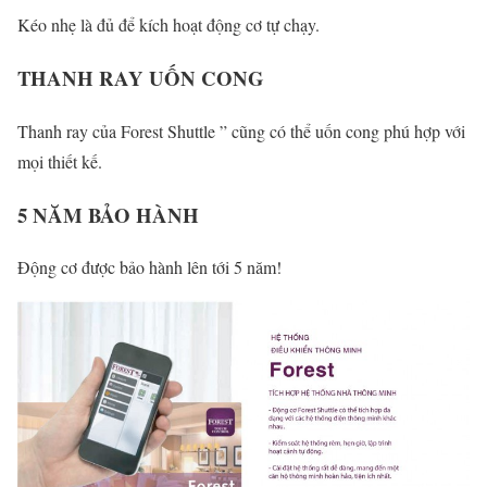
Kéo nhẹ là đủ để kích hoạt động cơ tự chạy.
THANH RAY UỐN CONG
Thanh ray của Forest Shuttle ” cũng có thể uốn cong phú hợp với
mọi thiết kế.
5 NĂM BẢO HÀNH
Động cơ được bảo hành lên tới 5 năm!