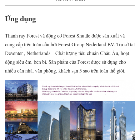
Ứng dụng
Thanh ray Forest và động cơ Forest Shuttle được sản xuất và
cung cấp trên toàn cầu bởi Forest Group Nederland BV. Trụ sở tal
Deventer , Netherlands – Chất lượng tiêu chuẩn Châu Âu, hoạt
động siêu êm, bền bỉ. Sản phẩm của Forest được sử dụng cho
nhiều căn nhà, văn phòng, khách sạn 5 sao trên toàn thế giới.