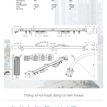
Thông số kỹ thuật động cơ rèm Forest