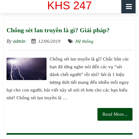
KHS 247
Chống sét lan truyền là gì? Giải pháp?
By
admin
12/06/2019
Hệ thống
Chống sét lan truyền là gì? Chắc hẳn các
bạn đã từng nghe nói đến các vụ “sét
đánh chết người” rồi nhỉ? Sét là 1 hiện
tượng thời tiết mang đến nhiều mối nguy
hại cho con người, bài viết này sẽ nói rõ hơn cho các bạn hiểu
nhé! Chống sét lan truyền là …
Read More...