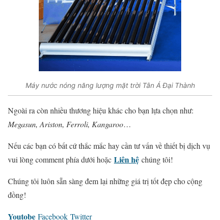
Máy nước nóng năng lượng mặt trời Tân Á Đại Thành
Ngoài ra còn nhiều thương hiệu khác cho bạn lựa chọn như:
Megasun, Ariston, Ferroli, Kangaroo
…
Nếu các bạn có bất cứ thắc mắc hay cần tư vấn về thiết bị dịch vụ
Liên hệ
vui lòng comment phía dưới hoặc
chúng tôi!
Chúng tôi luôn sẵn sàng đem lại những giá trị tốt đẹp cho cộng
đồng!
Youtobe
Facebook
Twitter