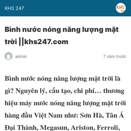
KHS 247
Bình nước nóng năng lượng mặt
trời ||khs247.com
admin
7 năm trước
Bình nước nóng năng lượng mặt trời là
gì? Nguyên lý, cấu tạo, chi phí… thương
hiệu máy nước nóng năng lượng mặt trời
hàng đầu Việt Nam như: Sơn Hà, Tân Á
Đại Thành, Megasun, Ariston, Ferroli,