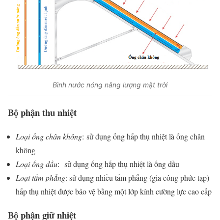
Bình nước nóng năng lượng mặt trời
Bộ phận thu nhiệt
Loại ống chân không
: sử dụng ống hấp thụ nhiệt là ống chân
không
Loại ống dầu
: sử dụng ống hấp thụ nhiệt là ống dầu
Loại tấm phẳng
: sử dụng nhiều tấm phẳng (gia công phức tạp)
hấp thụ nhiệt được bảo vệ bằng một lớp kính cường lực cao cấp
Bộ phận giữ nhiệt