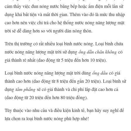
cảm thấy việc đun nóng nước bằng bếp hoặc ấm điện mỗi lần sử
dụng khá bất tiện và mất thời gian. Thêm vào đó là mức thu nhập
cao hơn nên việc chi trả cho hệ thống nước nóng năng lượng mặt
trời sẽ dễ dàng hơn so với người dân nông thôn.
Trên thị trường có rất nhiều loại bình nước nóng. Loại bình chứa
nước nóng năng lượng mặt trời sử dụng
ống dẫn chân không
có
giá thành rẻ nhất (dao động từ 5 triệu đến hơn 10 triệu).
Loại bình nước nóng năng lượng mặt trời dùng
ống dầu
có giá
thành cao hơn (dao động từ 8 triệu đến gần 20 triệu). Loại bình sử
dụng
tấm phẳng
sẽ có giá thành và chi phí lắp đặt cao hơn cả
(dao động từ 20 triệu đến hơn 80 triệu đồng).
Tùy thuộc vào nhu cầu và điều kiện kinh tế, bạn hãy suy nghĩ để
lựa chọn ra loại bình nước nóng phù hợp nhé!