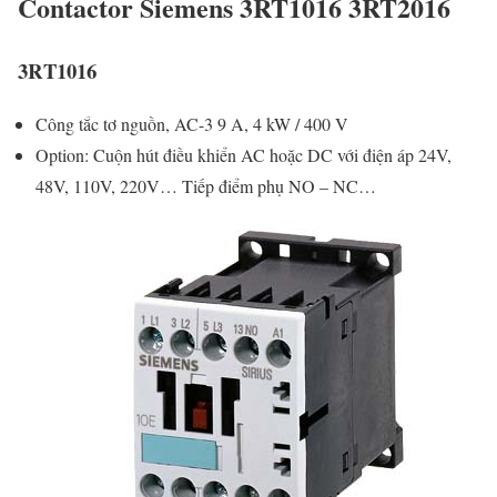
Contactor Siemens 3RT1016 3RT2016
3RT1016
Công tắc tơ nguồn, AC-3 9 A, 4 kW / 400 V
Option: Cuộn hút điều khiển AC hoặc DC với điện áp 24V,
48V, 110V, 220V… Tiếp điểm phụ NO – NC…