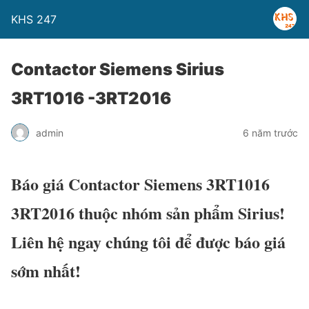
KHS 247
Contactor Siemens Sirius
3RT1016 -3RT2016
admin
6 năm trước
Báo giá Contactor Siemens 3RT1016
3RT2016 thuộc nhóm sản phẩm Sirius!
Liên hệ ngay chúng tôi để được báo giá
sớm nhất!