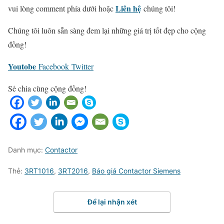
Liên hệ
vui lòng comment phía dưới hoặc
chúng tôi!
Chúng tôi luôn sẵn sàng đem lại những giá trị tốt đẹp cho cộng
đồng!
Youtobe
Facebook
Twitter
Sẻ chia cùng cộng đồng!
Danh mục:
Contactor
Thẻ:
3RT1016
,
3RT2016
,
Báo giá Contactor Siemens
Để lại nhận xét