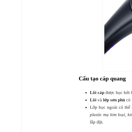
Cấu tạo cáp quang
Lõi cáp
được bọc bởi
Lõi
và
lớp sơn phủ
có 
Lớp bọc ngoài có thể 
plastic mạ kim loại, ki
lắp đặt.