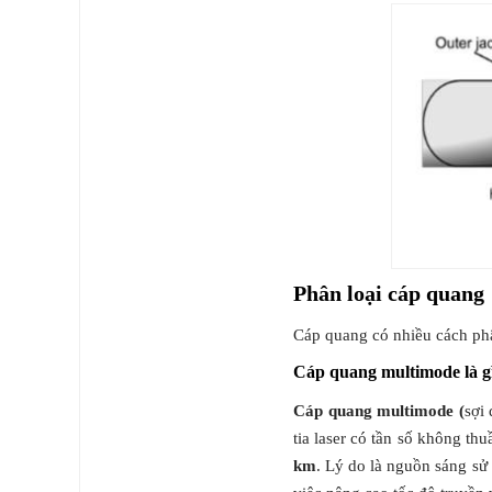
Phân loại cáp quang
Cáp quang có nhiều cách phâ
Cáp quang multimode là g
Cáp quang multimode (
sợi 
tia laser có tần số không t
km
. Lý do là nguồn sáng s