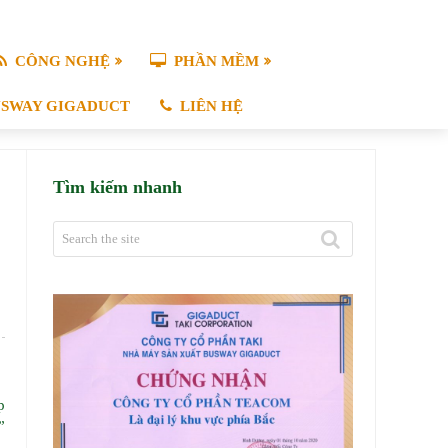
CÔNG NGHỆ
PHẦN MỀM
USWAY GIGADUCT
LIÊN HỆ
Tìm kiếm nhanh
p
”