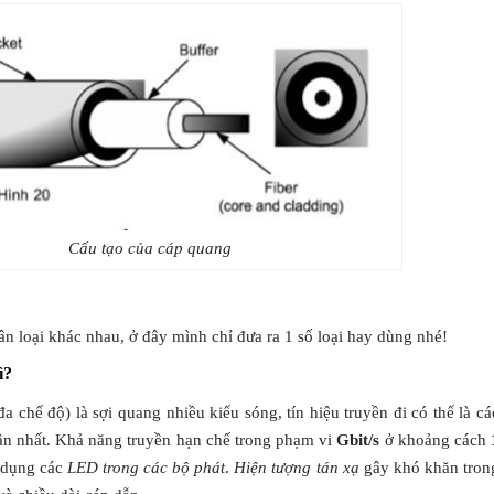
Cấu tạo của cáp quang
n loại khác nhau, ở đây mình chỉ đưa ra 1 số loại hay dùng nhé!
ì?
đa chế độ) là sợi quang nhiều kiểu sóng, tín hiệu truyền đi có thể là cá
huần nhất. Khả năng truyền hạn chế trong phạm vi
Gbit/s
ở khoảng cách
ử dụng các
LED trong các bộ phát
.
Hiện tượng tán xạ
gây khó khăn tron