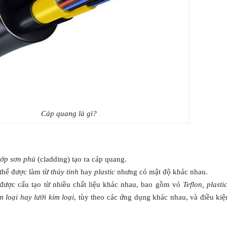
Cáp quang là gì?
lớp sơn phủ
(cladding) tạo ra cáp quang.
thể được làm từ
thủy tinh
hay
plastic
nhưng có mật độ khác nhau.
được cấu tạo từ nhiều chất liệu khác nhau, bao gồm vỏ
Teflon, plastic
m loại hay lưới kim loại
, tùy theo các ứng dụng khác nhau, và điều kiệ