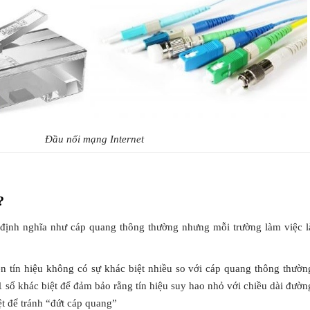
 Truyền Tải Điện Hiện Đại
ACB 3WA Siemens
Đầu nối mạng Internet
?
ịnh nghĩa như cáp quang thông thường nhưng mỗi trường làm việc l
n tín hiệu không có sự khác biệt nhiều so với cáp quang thông thườn
1 số khác biệt để đảm bảo rằng tín hiệu suy hao nhỏ với chiều dài đườn
ệt để tránh “đứt cáp quang”