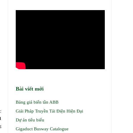
Bài viết mới
Bảng giá biến tần ABB
Giải Pháp Truyền Tải Điện Hiện Đại
c
1
Dự án tiêu biểu
g
Gigaduct Busway Catalogue