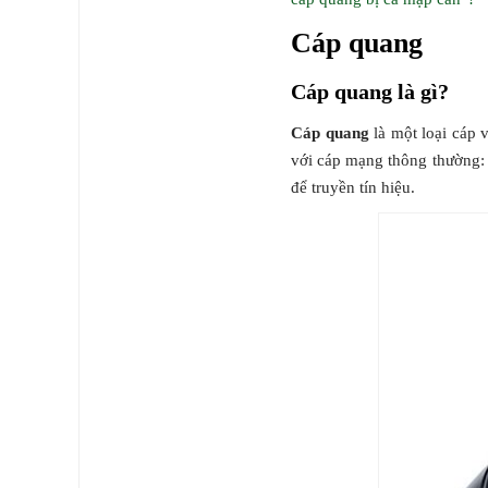
Cáp quang
Cáp quang là gì?
Cáp quang
là một loại cáp 
với cáp mạng thông thường: 
để truyền tín hiệu.