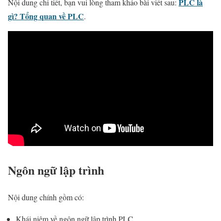
PLC là
Nội dung chi tiết, bạn vui lòng tham khảo bài viết sau:
gì? Tổng quan về PLC
.
Ngôn ngữ lập trình
Nội dung chính gồm có:
Khái niệm về ngôn ngữ lập trình PLC