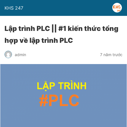
KHS 247
Lập trình PLC || #1 kiến thức tổng
hợp về lập trình PLC
admin
7 năm trước