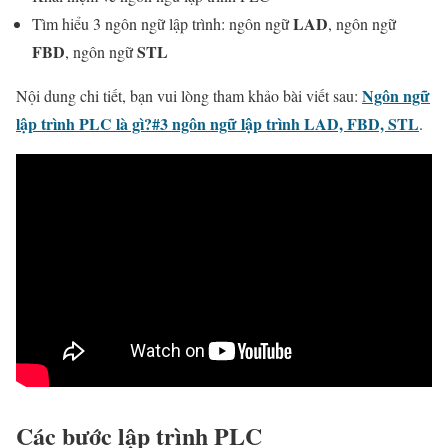
LAD
Tìm hiểu 3 ngôn ngữ lập trình: n
gôn ngữ
, n
gôn ngữ
FBD
STL
,
ngôn ngữ
Ngôn ngữ
Nội dung chi tiết, bạn vui lòng tham khảo bài viết sau:
lập trình PLC là gì?#3 ngôn ngữ lập trình LAD, FBD, STL
.
Các bước lập trình PLC