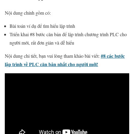
Nội dung chính gồm có:
Bài toán ví dụ để tìm hiểu lập trình
Triển khai #8 bước căn bản để lập trình chương trình PLC cho
người mới, rất đơn giản và dễ hiểu
#8 các bước
Nội dung chi tiết, bạn vui lòng tham khảo bài viết:
lập trình về PLC căn bản nhất cho người mới!