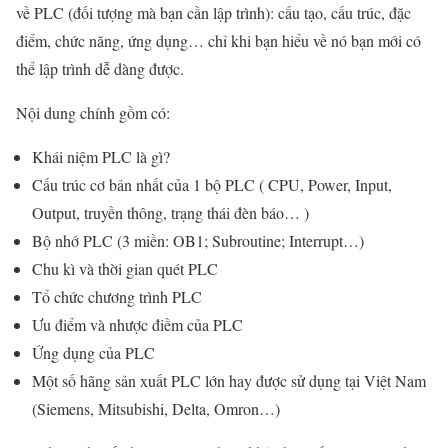
về PLC (đối tượng mà bạn cần lập trình): cấu tạo, cấu trúc, đặc
điểm, chức năng, ứng dụng… chỉ khi bạn hiểu về nó bạn mới có
thể lập trình dễ dàng được.
Nội dung chính gồm có:
Khái niệm PLC là gì?
Cấu trúc cơ bản nhất của 1 bộ PLC ( CPU, Power, Input,
Output, truyền thông, trạng thái đèn báo… )
Bộ nhớ PLC (3 miền: OB1; Subroutine; Interrupt…)
Chu kì và thời gian quét PLC
Tổ chức chương trình PLC
Ưu điểm và nhược điềm của PLC
Ứng dụng của PLC
Một số hãng sản xuất PLC lớn hay được sử dụng tại Việt Nam
(Siemens, Mitsubishi, Delta, Omron…)