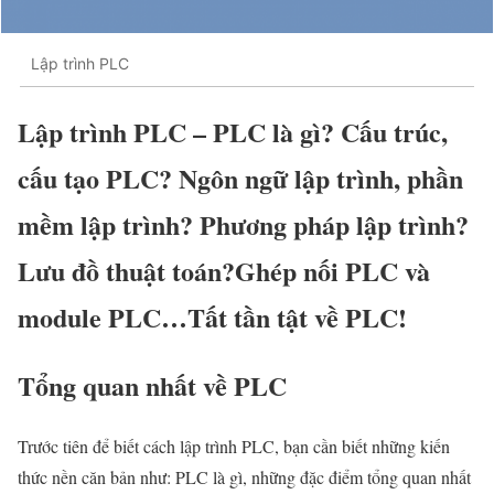
Lập trình PLC
Lập trình PLC – PLC là gì? Cấu trúc,
cấu tạo PLC? Ngôn ngữ lập trình, phần
mềm lập trình? Phương pháp lập trình?
Lưu đồ thuật toán?Ghép nối PLC và
module PLC…Tất tần tật về PLC!
Tổng quan nhất về PLC
Trước tiên để biết cách lập trình PLC, bạn cần biết những kiến
thức nền căn bản như: PLC là gì, những đặc điểm tổng quan nhất