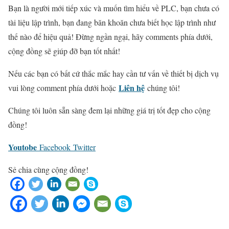
Bạn là người mới tiếp xúc và muốn tìm hiểu về PLC, bạn chưa có
tài liệu lập trình, bạn đang băn khoăn chưa biết học lập trình như
thế nào để hiệu quả! Đừng ngần ngại, hãy comments phía dưới,
cộng đồng sẽ giúp đỡ bạn tốt nhất!
Nếu các bạn có bất cứ thắc mắc hay cần tư vấn về thiết bị dịch vụ
Liên hệ
vui lòng comment phía dưới hoặc
chúng tôi!
Chúng tôi luôn sẵn sàng đem lại những giá trị tốt đẹp cho cộng
đồng!
Youtobe
Facebook
Twitter
Sẻ chia cùng cộng đồng!