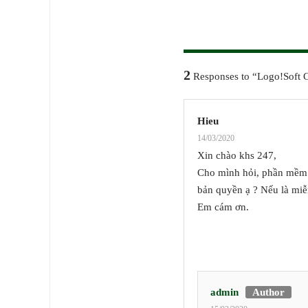
2
Responses to “Logo!Soft 
Hieu
14/03/2020
Xin chào khs 247,
Cho mình hỏi, phần mềm 
bản quyền ạ ? Nếu là miễn
Em cám ơn.
admin