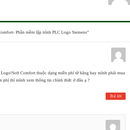
Comfort- Phần mềm lập trình PLC Logo Siemens”
Logo!Soft Comfort thuộc dạng miễn phí từ hãng hay mình phải mua
 phí thì mình xem thông tin chính thức ở đâu ạ ?
Trả lời