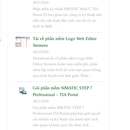
28/11/2019
Phần mềm kỹ thuật SIMATIC WinCC TIA
Portal ES bao gồm các công cụ kỹ thuật tiên
tiến cho cấu hình đầu cuối của tất cả các
thiết bị HMI …
Tải về phần mềm Logo Web Editor
Siemens
26/12/2019
Download tải về phần mềm Logo Web
Editor Siemens hoàn toàn miễn phí, phần
mềm lập trình thiết kế xem trực quan thông
qua trình duyệt web đơn giản. Phần …
Gói phần mềm SIMATIC STEP 7
Professional – TIA Portal
26/11/2019
Gói phần mềm SIMATIC STEP 7
Professional TIA Portal giúp bạn giải quyết
các nhiệm vụ kỹ thuật của mình một cách
trực quan và hiệu quả. Do được tích …