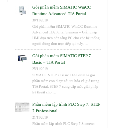
Gói phần mềm SIMATIC WinCC
Runtime Advanced TIA Portal
30/11/2019
Gói phần mềm SIMATIC WinCC Runtime
Advanced TIA Portal Siemens – Giải pháp
HMI dựa trên nền tảng PC cho các hệ thống
người dùng đơn trực tiếp tại máy. …
Gói phần mềm SIMATIC STEP 7
Basic – TIA Portal
25/11/2019
SIMATIC STEP 7 Basic TIA Portal là gói
phần mềm con được tối ưu hóa về giá trong
TIA Portal. STEP 7 cung cấp một giải pháp
kỹ thuật cho …
Phần mềm lập trình PLC Step 7, STEP
7 Professional …
21/11/2019
Phần mềm lập trình PLC Step 7 Siemens: