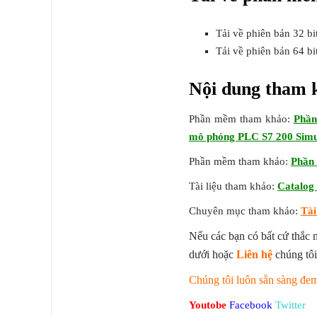
Tải về phiên bản 32 bi
Tải về phiên bản 64 bi
Nội dung tham 
Phần mềm tham khảo:
Phần
mô phỏng PLC S7 200 Simu
Phần mềm tham khảo:
Phần 
Tài liệu tham khảo:
Catalog
Chuyên mục tham khảo:
Tài
Nếu các bạn có bất cứ thắc 
dưới hoặc
Liên hệ
chúng tôi
Chúng tôi luôn sẵn sàng đem 
Youtobe
Facebook
Twitter