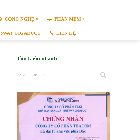
CÔNG NGHỆ
PHẦN MỀM
USWAY GIGADUCT
LIÊN HỆ
Tìm kiếm nhanh
e