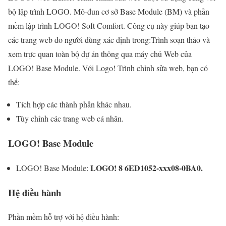
bộ lập trình LOGO. Mô-đun cơ sở Base Module (BM) và phần
mềm lập trình LOGO! Soft Comfort. Công cụ này giúp bạn tạo
các trang web do người dùng xác định trong:Trình soạn thảo và
xem trực quan toàn bộ dự án thông qua máy chủ Web của
LOGO! Base Module. Với Logo! Trình chỉnh sửa web, bạn có
thể:
Tích hợp các thành phần khác nhau.
Tùy chỉnh các trang web cá nhân.
LOGO! Base Module
LOGO! 8 6ED1052-xxx08-0BA0.
LOGO! Base Module:
Hệ điều hành
Phần mềm hỗ trợ với hệ điều hành: