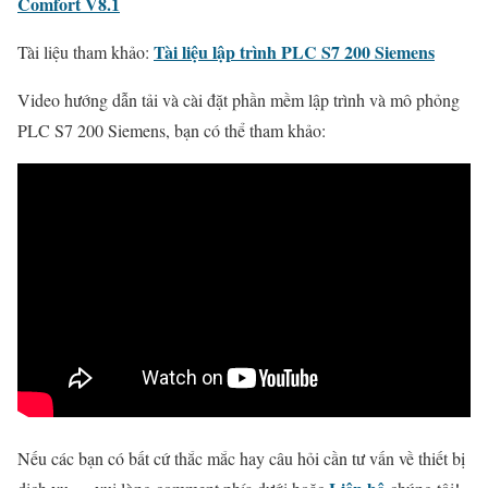
Comfort V8.1
Tài liệu lập trình PLC S7 200 Siemens
Tài liệu tham khảo:
Video hướng dẫn tải và cài đặt phần mềm lập trình và mô phỏng
PLC S7 200 Siemens, bạn có thể tham khảo:
Nếu các bạn có bất cứ thắc mắc hay câu hỏi cần tư vấn về thiết bị