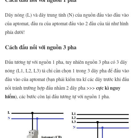
Dây nóng (
L
) và dây trung tính (
N
) của nguồn đấu vào đầu vào
của aptomat, đầu ra của aptomat đấu vào 2 đầu của tải như hình
phía dưới!
Cách đấu nối với nguồn 3 pha
Đấu tương tự với nguồn 1 pha, tuy nhiên nguồn 3 pha có 3 dây
nóng (
L1, L2, L3
) tả chỉ cần chọn 1 trong 3 dây pha để đấu vào
đầu vào của aptomat (bạn phải kiểm tra kĩ các dây trước khi đấu
cực kì nguy
nối tránh trường hợp đấu nhầm 2 dây pha >>>
hiểm
), các bước còn lại đấu tương tự với nguồn 1 pha.