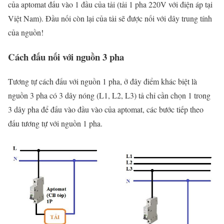
của aptomat đấu vào 1 đầu của tải (tải 1 pha 220V với điện áp tại
Việt Nam). Đầu nối còn lại của tải sẽ được nối với dây trung tính
của nguồn!
Cách đấu nối với nguồn 3 pha
Tương tự cách đấu với nguồn 1 pha, ở đây điểm khác biệt là
nguồn 3 pha có 3 dây nóng (
L1, L2, L3
) tả chỉ cần chọn 1 trong
3 dây pha để đấu vào đầu vào của aptomat, các bước tiếp theo
đấu tương tự với nguồn 1 pha.