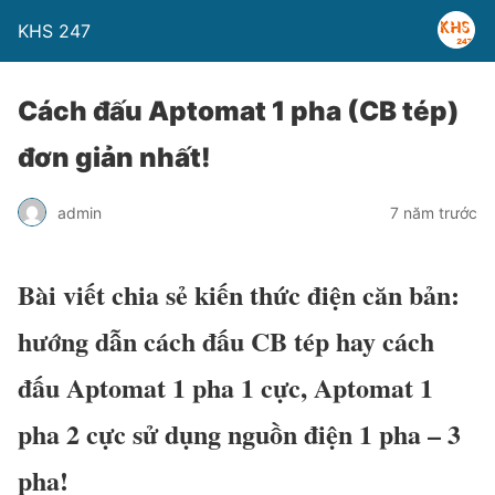
KHS 247
Cách đấu Aptomat 1 pha (CB tép)
đơn giản nhất!
admin
7 năm trước
Bài viết chia sẻ kiến thức điện căn bản:
hướng dẫn cách đấu CB tép hay cách
đấu Aptomat 1 pha 1 cực, Aptomat 1
pha 2 cực sử dụng nguồn điện 1 pha – 3
pha!