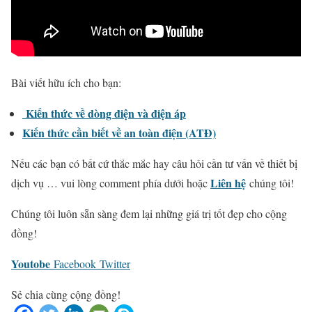
Bài viết hữu ích cho bạn:
Kiến thức về dòng điện và điện áp
Kiến thức cần biết về an toàn điện (ATĐ)
Nếu các bạn có bất cứ thắc mắc hay câu hỏi cần tư vấn về thiết bị
Liên hệ
dịch vụ … vui lòng comment phía dưới hoặc
chúng tôi!
Chúng tôi luôn sẵn sàng đem lại những giá trị tốt đẹp cho cộng
đồng!
Youtobe
Facebook
Twitter
Sẻ chia cùng cộng đồng!