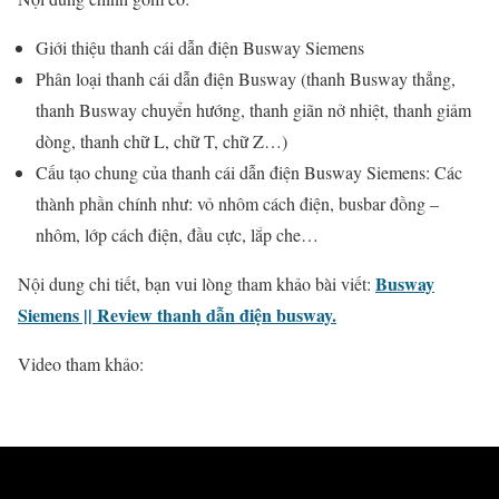
Giới thiệu thanh cái dẫn điện Busway Siemens
Phân loại thanh cái dẫn điện Busway (thanh Busway thẳng,
thanh Busway chuyển hướng, thanh giãn nở nhiệt, thanh giảm
dòng, thanh chữ L, chữ T, chữ Z…)
Cấu tạo chung của thanh cái dẫn điện Busway Siemens: Các
thành phần chính như: vỏ nhôm cách điện, busbar đồng –
nhôm, lớp cách điện, đầu cực, lắp che…
Busway
Nội dung chi tiết, bạn vui lòng tham khảo bài viết:
Siemens || Review thanh dẫn điện busway.
Video tham khảo: