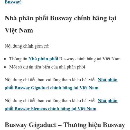
Busway!
Nhà phân phối Busway chính hãng tại
Việt Nam
Nội dung chính gồm có:
Nhà phân phối
Thông tin
Busway chính hãng tại Việt Nam
Một số dự án tiêu biểu của nhà phân phối
Nhà phân
Nội dung chi tiết, bạn vui lòng tham khảo bài viết:
phối Busway Gigaduct chính hãng tại Việt Nam
Nhà phân
Nội dung chi tiết, bạn vui lòng tham khảo bài viết:
phối Busway Siemens chính hãng tại Việt Nam
Busway Gigaduct – Thương hiệu Busway