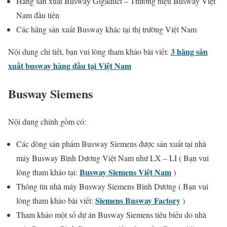
Hãng sản xuất Busway Gigaduct – Thương hiệu Busway Việt
Nam đầu tiên
Các hãng sản xuất Busway khác tại thị trường Việt Nam
3 hãng sản
Nội dung chi tiết, bạn vui lòng tham khảo bài viết:
xuất busway hàng đầu tại Việt Nam
Busway Siemens
Nội dung chính gồm có:
Các dòng sản phẩm Busway Siemens được sản xuất tại nhà
máy Busway Bình Dương Việt Nam như LX – LI ( Bạn vui
Busway Siemens Việt Nam
lòng tham khảo tại:
)
Thông tin nhà máy Busway Siemens Bình Dương ( Bạn vui
Siemens Busway Factory
lòng tham khảo bài viết:
)
Tham khảo một số dự án Busway Siemens tiêu biểu do nhà