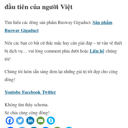
đầu tiên của người Việt
Sản phẩm
Tìm hiểu các dòng sản phẩm Busway Gigaduct:
Busway Gigaduct
Nếu các bạn có bất cứ thắc mắc hay cần giải đáp – tư vấn về thiết
Liên hệ
bị dịch vụ… vui lòng comment phía dưới hoặc
chúng
tôi!
Chúng tôi luôn sẵn sàng đem lại những giá trị tốt đẹp cho cộng
đồng!
Youtobe
Facebook
Twitter
Không tìm thấy schema.
Sẻ chia cùng cộng đồng!