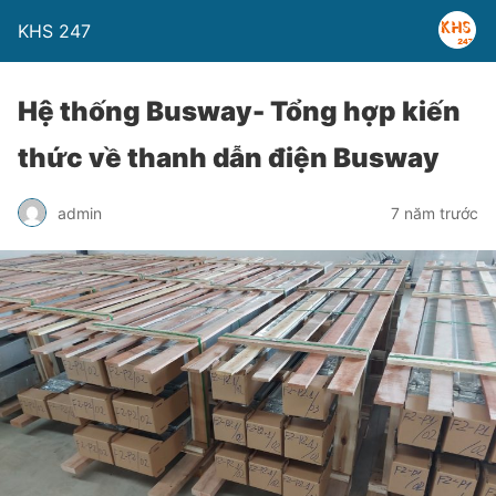
KHS 247
Hệ thống Busway- Tổng hợp kiến
thức về thanh dẫn điện Busway
admin
7 năm trước