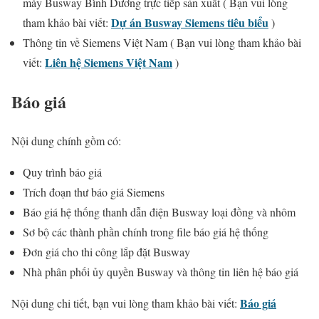
máy Busway Bình Dương trực tiếp sản xuất ( Bạn vui lòng
Dự án Busway Siemens tiêu biểu
tham khảo bài viết:
)
Thông tin về Siemens Việt Nam ( Bạn vui lòng tham khảo bài
Liên hệ Siemens Việt Nam
viết:
)
Báo giá
Nội dung chính gồm có:
Quy trình báo giá
Trích đoạn thư báo giá Siemens
Báo giá hệ thống thanh dẫn điện Busway loại đồng và nhôm
Sơ bộ các thành phần chính trong file báo giá hệ thống
Đơn giá cho thi công lắp đặt Busway
Nhà phân phối ủy quyền Busway và thông tin liên hệ báo giá
Báo giá
Nội dung chi tiết, bạn vui lòng tham khảo bài viết: