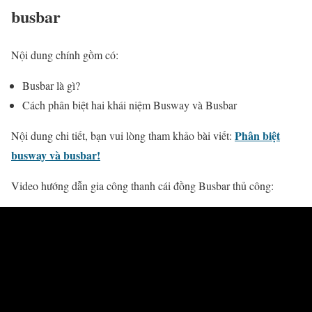
busbar
Nội dung chính gồm có:
Busbar là gì?
Cách phân biệt hai khái niệm Busway và Busbar
Phân biệt
Nội dung chi tiết, bạn vui lòng tham khảo bài viết:
busway và busbar!
Video hướng dẫn gia công thanh cái đồng Busbar thủ công: