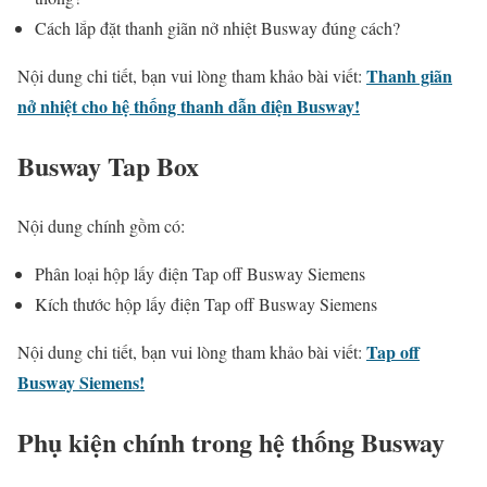
Cách lắp đặt thanh giãn nở nhiệt Busway đúng cách?
Thanh giãn
Nội dung chi tiết, bạn vui lòng tham khảo bài viết:
nở nhiệt cho hệ thống thanh dẫn điện Busway!
Busway Tap Box
Nội dung chính gồm có:
Phân loại hộp lấy điện Tap off Busway Siemens
Kích thước hộp lấy điện Tap off Busway Siemens
Tap off
Nội dung chi tiết, bạn vui lòng tham khảo bài viết:
Busway Siemens!
Phụ kiện chính trong hệ thống Busway