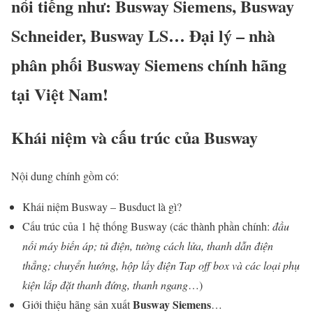
nổi tiếng như: Busway Siemens, Busway
Schneider, Busway LS… Đại lý – nhà
phân phối Busway Siemens chính hãng
tại Việt Nam!
Khái niệm và cấu trúc của Busway
Nội dung chính gồm có:
Khái niệm Busway – Busduct là gì?
Cấu trúc của 1 hệ thống Busway (các thành phần chính:
đầu
nối máy biến áp; tủ điện, tường cách lửa, thanh dẫn điện
thẳng; chuyển hướng, hộp lấy điện Tap off box và các loại phụ
kiện lắp đặt thanh đứng, thanh ngang
…)
Busway Siemens
Giới thiệu hãng sản xuất
…