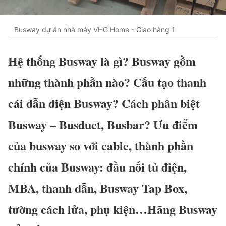
Busway dự án nhà máy VHG Home - Giao hàng 1
Hệ thống Busway là gì? Busway gồm
những thành phần nào? Cấu tạo thanh
cái dẫn điện Busway? Cách phân biệt
Busway – Busduct, Busbar? Ưu điểm
của busway so với cable, thành phần
chính của Busway: đầu nối tủ điện,
MBA, thanh dẫn, Busway Tap Box,
tường cách lửa, phụ kiện…Hãng Busway