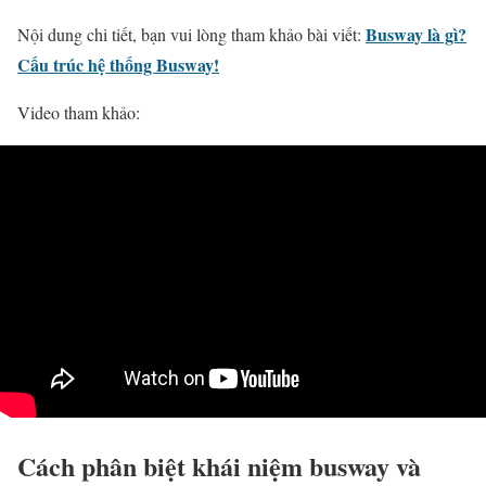
Busway là gì?
Nội dung chi tiết, bạn vui lòng tham khảo bài viết:
Cấu trúc hệ thống Busway!
Video tham khảo:
Cách phân biệt khái niệm busway và