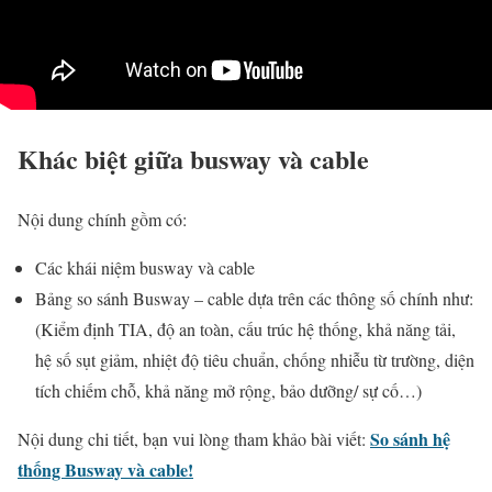
Khác biệt giữa busway và cable
Nội dung chính gồm có:
Các khái niệm busway và cable
Bảng so sánh Busway – cable dựa trên các thông số chính như:
(Kiểm định TIA, độ an toàn, cấu trúc hệ thống, khả năng tải,
hệ số sụt giảm, nhiệt độ tiêu chuẩn, chống nhiễu từ trường, diện
tích chiếm chỗ, khả năng mở rộng, bảo dưỡng/ sự cố…)
So sánh hệ
Nội dung chi tiết, bạn vui lòng tham khảo bài viết:
thống Busway và cable!